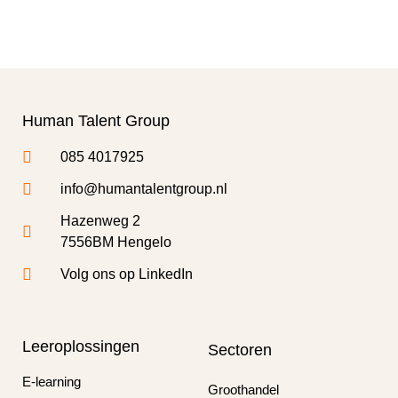
Human Talent Group
085 4017925
info@humantalentgroup.nl
Hazenweg 2
7556BM Hengelo
Volg ons op LinkedIn
Leeroplossingen
Sectoren
E-learning
Groothandel