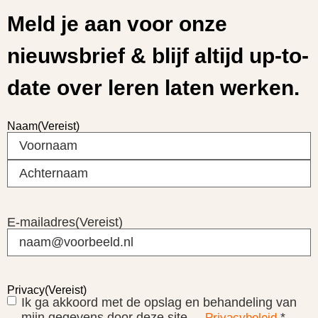
Meld je aan voor onze
nieuwsbrief & blijf altijd up-to-
date over leren laten werken.
Naam
(Vereist)
E-mailadres
(Vereist)
Privacy
(Vereist)
Ik ga akkoord met de opslag en behandeling van
mijn gegevens door deze site. –
*
Privacybeleid