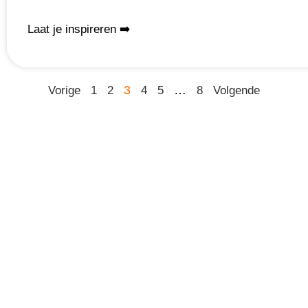
Laat je inspireren ➡️
3
…
Vorige
1
2
4
5
8
Volgende